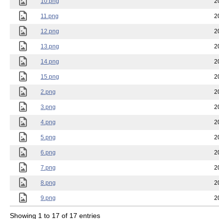
10.png
2
11.png
2
12.png
2
13.png
2
14.png
2
15.png
2
2.png
2
3.png
2
4.png
2
5.png
2
6.png
2
7.png
2
8.png
2
9.png
2
Showing 1 to 17 of 17 entries