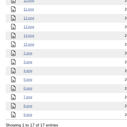
10.png
2
11.png
2
12.png
2
13.png
2
14.png
2
15.png
2
2.png
2
3.png
2
4.png
2
5.png
2
6.png
2
7.png
2
8.png
2
9.png
2
Showing 1 to 17 of 17 entries