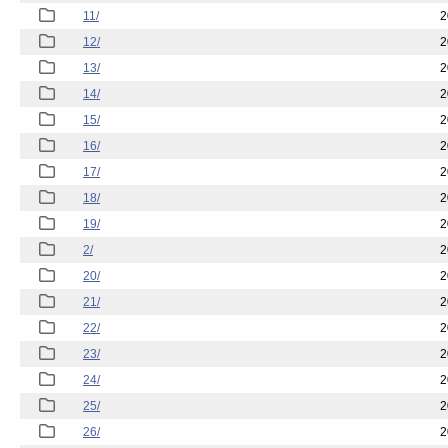
11/
2
12/
2
13/
2
14/
2
15/
2
16/
2
17/
2
18/
2
19/
2
2/
2
20/
2
21/
2
22/
2
23/
2
24/
2
25/
2
26/
2