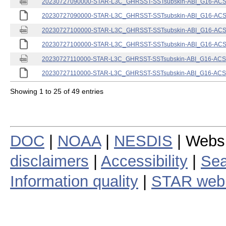
20230727090000-STAR-L3C_GHRSST-SSTsubskin-ABI_G16-ACSPO
20230727090000-STAR-L3C_GHRSST-SSTsubskin-ABI_G16-ACSPO
20230727100000-STAR-L3C_GHRSST-SSTsubskin-ABI_G16-ACSPO
20230727100000-STAR-L3C_GHRSST-SSTsubskin-ABI_G16-ACSPO
20230727110000-STAR-L3C_GHRSST-SSTsubskin-ABI_G16-ACSPO
20230727110000-STAR-L3C_GHRSST-SSTsubskin-ABI_G16-ACSPO
Showing 1 to 25 of 49 entries
DOC
|
NOAA
|
NESDIS
| Webs
disclaimers
|
Accessibility
|
Sea
Information quality
|
STAR web