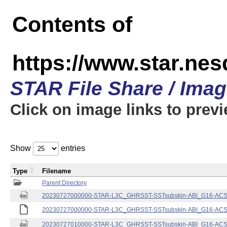
Contents of
https://www.star.nes
STAR File Share / Ima
Click on image links to prev
Show
entries
Type
Filename
Parent Directory
20230727000000-STAR-L3C_GHRSST-SSTsubskin-ABI_G16-ACSPO
20230727000000-STAR-L3C_GHRSST-SSTsubskin-ABI_G16-ACSPO
20230727010000-STAR-L3C_GHRSST-SSTsubskin-ABI_G16-ACSPO