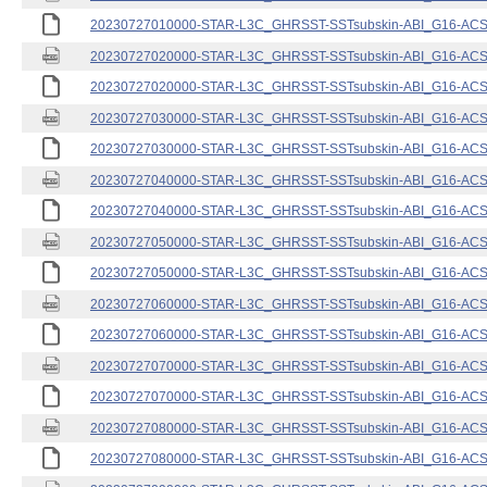
20230727010000-STAR-L3C_GHRSST-SSTsubskin-ABI_G16-ACSPO
20230727020000-STAR-L3C_GHRSST-SSTsubskin-ABI_G16-ACSPO
20230727020000-STAR-L3C_GHRSST-SSTsubskin-ABI_G16-ACSPO
20230727030000-STAR-L3C_GHRSST-SSTsubskin-ABI_G16-ACSPO
20230727030000-STAR-L3C_GHRSST-SSTsubskin-ABI_G16-ACSPO
20230727040000-STAR-L3C_GHRSST-SSTsubskin-ABI_G16-ACSPO
20230727040000-STAR-L3C_GHRSST-SSTsubskin-ABI_G16-ACSPO
20230727050000-STAR-L3C_GHRSST-SSTsubskin-ABI_G16-ACSPO
20230727050000-STAR-L3C_GHRSST-SSTsubskin-ABI_G16-ACSPO
20230727060000-STAR-L3C_GHRSST-SSTsubskin-ABI_G16-ACSPO
20230727060000-STAR-L3C_GHRSST-SSTsubskin-ABI_G16-ACSPO
20230727070000-STAR-L3C_GHRSST-SSTsubskin-ABI_G16-ACSPO
20230727070000-STAR-L3C_GHRSST-SSTsubskin-ABI_G16-ACSPO
20230727080000-STAR-L3C_GHRSST-SSTsubskin-ABI_G16-ACSPO
20230727080000-STAR-L3C_GHRSST-SSTsubskin-ABI_G16-ACSPO