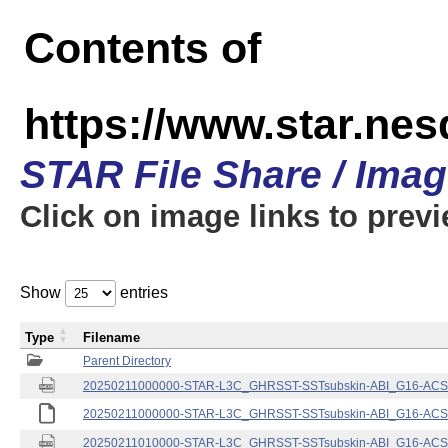
Contents of
https://www.star.nes
STAR File Share / Ima
Click on image links to prev
Show
entries
Type
Filename
Parent Directory
20250211000000-STAR-L3C_GHRSST-SSTsubskin-ABI_G16-ACSPO
20250211000000-STAR-L3C_GHRSST-SSTsubskin-ABI_G16-ACSPO
20250211010000-STAR-L3C_GHRSST-SSTsubskin-ABI_G16-ACSPO