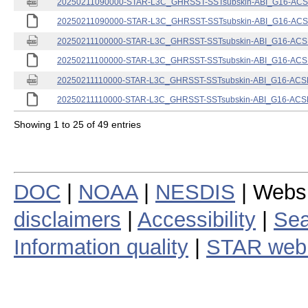
20250211090000-STAR-L3C_GHRSST-SSTsubskin-ABI_G16-ACSPO
20250211090000-STAR-L3C_GHRSST-SSTsubskin-ABI_G16-ACSPO
20250211100000-STAR-L3C_GHRSST-SSTsubskin-ABI_G16-ACSPO
20250211100000-STAR-L3C_GHRSST-SSTsubskin-ABI_G16-ACSPO
20250211110000-STAR-L3C_GHRSST-SSTsubskin-ABI_G16-ACSPO
20250211110000-STAR-L3C_GHRSST-SSTsubskin-ABI_G16-ACSPO
Showing 1 to 25 of 49 entries
DOC
|
NOAA
|
NESDIS
| Webs
disclaimers
|
Accessibility
|
Sea
Information quality
|
STAR web