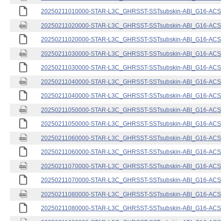
20250211010000-STAR-L3C_GHRSST-SSTsubskin-ABI_G16-ACSPO
20250211020000-STAR-L3C_GHRSST-SSTsubskin-ABI_G16-ACSPO
20250211020000-STAR-L3C_GHRSST-SSTsubskin-ABI_G16-ACSPO
20250211030000-STAR-L3C_GHRSST-SSTsubskin-ABI_G16-ACSPO
20250211030000-STAR-L3C_GHRSST-SSTsubskin-ABI_G16-ACSPO
20250211040000-STAR-L3C_GHRSST-SSTsubskin-ABI_G16-ACSPO
20250211040000-STAR-L3C_GHRSST-SSTsubskin-ABI_G16-ACSPO
20250211050000-STAR-L3C_GHRSST-SSTsubskin-ABI_G16-ACSPO
20250211050000-STAR-L3C_GHRSST-SSTsubskin-ABI_G16-ACSPO
20250211060000-STAR-L3C_GHRSST-SSTsubskin-ABI_G16-ACSPO
20250211060000-STAR-L3C_GHRSST-SSTsubskin-ABI_G16-ACSPO
20250211070000-STAR-L3C_GHRSST-SSTsubskin-ABI_G16-ACSPO
20250211070000-STAR-L3C_GHRSST-SSTsubskin-ABI_G16-ACSPO
20250211080000-STAR-L3C_GHRSST-SSTsubskin-ABI_G16-ACSPO
20250211080000-STAR-L3C_GHRSST-SSTsubskin-ABI_G16-ACSPO