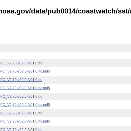
noaa.gov/data/pub0014/coastwatch/sst/n
_V2.70-v02.0-fv01.0.nc
_V2.70-v02.0-fv01.0.nc.md5
_V2.70-v02.0-fv01.0.nc
_V2.70-v02.0-fv01.0.nc.md5
_V2.70-v02.0-fv01.0.nc
_V2.70-v02.0-fv01.0.nc.md5
_V2.70-v02.0-fv01.0.nc
_V2.70-v02.0-fv01.0.nc.md5
_V2.70-v02.0-fv01.0.nc