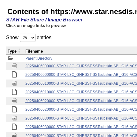
Contents of https://www.star.nesdis.
STAR File Share / Image Browser
Click on image links to preview
Show
entries
Type
Filename
Parent Directory
20250406000000-STAR-L3C_GHRSST-SSTsubskin-ABI_G16-ACSPO
20250406000000-STAR-L3C_GHRSST-SSTsubskin-ABI_G16-ACSPO
20250406010000-STAR-L3C_GHRSST-SSTsubskin-ABI_G16-ACSPO
20250406010000-STAR-L3C_GHRSST-SSTsubskin-ABI_G16-ACSPO
20250406020000-STAR-L3C_GHRSST-SSTsubskin-ABI_G16-ACSPO
20250406020000-STAR-L3C_GHRSST-SSTsubskin-ABI_G16-ACSPO
20250406030000-STAR-L3C_GHRSST-SSTsubskin-ABI_G16-ACSPO
20250406030000-STAR-L3C_GHRSST-SSTsubskin-ABI_G16-ACSPO
20250406040000-STAR-L3C_GHRSST-SSTsubskin-ABI_G16-ACSPO