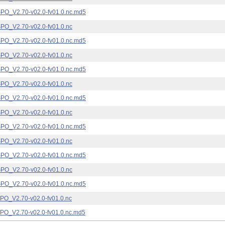
_V2.70-v02.0-fv01.0.nc.md5
_V2.70-v02.0-fv01.0.nc
_V2.70-v02.0-fv01.0.nc.md5
_V2.70-v02.0-fv01.0.nc
_V2.70-v02.0-fv01.0.nc.md5
_V2.70-v02.0-fv01.0.nc
_V2.70-v02.0-fv01.0.nc.md5
_V2.70-v02.0-fv01.0.nc
_V2.70-v02.0-fv01.0.nc.md5
_V2.70-v02.0-fv01.0.nc
_V2.70-v02.0-fv01.0.nc.md5
_V2.70-v02.0-fv01.0.nc
_V2.70-v02.0-fv01.0.nc.md5
_V2.70-v02.0-fv01.0.nc
_V2.70-v02.0-fv01.0.nc.md5