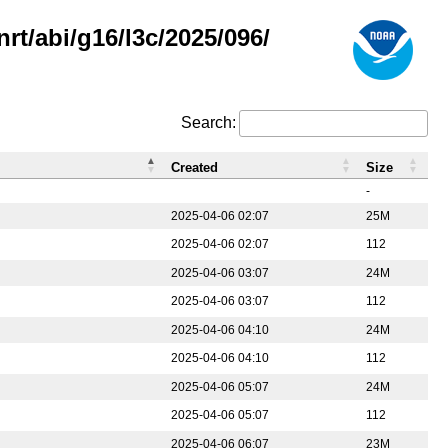
rt/abi/g16/l3c/2025/096/
Search:
Created
Size
-
2025-04-06 02:07
25M
2025-04-06 02:07
112
2025-04-06 03:07
24M
2025-04-06 03:07
112
2025-04-06 04:10
24M
2025-04-06 04:10
112
2025-04-06 05:07
24M
2025-04-06 05:07
112
2025-04-06 06:07
23M