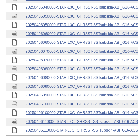
20250406040000-STAR-L3C_GHRSST-SSTsubskin-ABI_G16-ACSPO
20250406050000-STAR-L3C_GHRSST-SSTsubskin-ABI_G16-ACSPO
20250406050000-STAR-L3C_GHRSST-SSTsubskin-ABI_G16-ACSPO
20250406060000-STAR-L3C_GHRSST-SSTsubskin-ABI_G16-ACSPO
20250406060000-STAR-L3C_GHRSST-SSTsubskin-ABI_G16-ACSPO
20250406070000-STAR-L3C_GHRSST-SSTsubskin-ABI_G16-ACSPO
20250406070000-STAR-L3C_GHRSST-SSTsubskin-ABI_G16-ACSPO
20250406080000-STAR-L3C_GHRSST-SSTsubskin-ABI_G16-ACSPO
20250406080000-STAR-L3C_GHRSST-SSTsubskin-ABI_G16-ACSPO
20250406090000-STAR-L3C_GHRSST-SSTsubskin-ABI_G16-ACSPO
20250406090000-STAR-L3C_GHRSST-SSTsubskin-ABI_G16-ACSPO
20250406100000-STAR-L3C_GHRSST-SSTsubskin-ABI_G16-ACSPO
20250406100000-STAR-L3C_GHRSST-SSTsubskin-ABI_G16-ACSPO
20250406110000-STAR-L3C_GHRSST-SSTsubskin-ABI_G16-ACSPO
20250406110000-STAR-L3C_GHRSST-SSTsubskin-ABI_G16-ACSPO