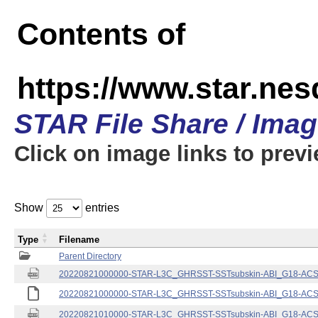
Contents of
https://www.star.nes
STAR File Share / Ima
Click on image links to prev
Show
entries
Type
Filename
Parent Directory
20220821000000-STAR-L3C_GHRSST-SSTsubskin-ABI_G18-ACSPO
20220821000000-STAR-L3C_GHRSST-SSTsubskin-ABI_G18-ACSPO
20220821010000-STAR-L3C_GHRSST-SSTsubskin-ABI_G18-ACSPO