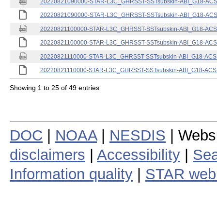
20220821090000-STAR-L3C_GHRSST-SSTsubskin-ABI_G18-ACSPO
20220821090000-STAR-L3C_GHRSST-SSTsubskin-ABI_G18-ACSPO
20220821100000-STAR-L3C_GHRSST-SSTsubskin-ABI_G18-ACSPO
20220821100000-STAR-L3C_GHRSST-SSTsubskin-ABI_G18-ACSPO
20220821110000-STAR-L3C_GHRSST-SSTsubskin-ABI_G18-ACSPO
20220821110000-STAR-L3C_GHRSST-SSTsubskin-ABI_G18-ACSPO
Showing 1 to 25 of 49 entries
DOC
|
NOAA
|
NESDIS
| Webs
disclaimers
|
Accessibility
|
Sea
Information quality
|
STAR web