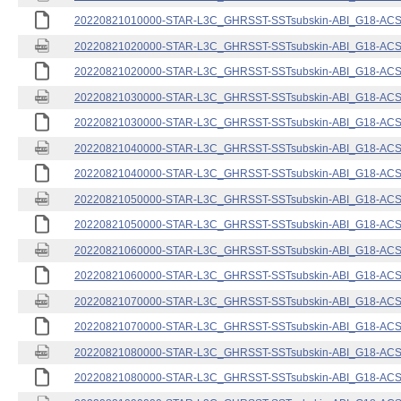
20220821010000-STAR-L3C_GHRSST-SSTsubskin-ABI_G18-ACSPO
20220821020000-STAR-L3C_GHRSST-SSTsubskin-ABI_G18-ACSPO
20220821020000-STAR-L3C_GHRSST-SSTsubskin-ABI_G18-ACSPO
20220821030000-STAR-L3C_GHRSST-SSTsubskin-ABI_G18-ACSPO
20220821030000-STAR-L3C_GHRSST-SSTsubskin-ABI_G18-ACSPO
20220821040000-STAR-L3C_GHRSST-SSTsubskin-ABI_G18-ACSPO
20220821040000-STAR-L3C_GHRSST-SSTsubskin-ABI_G18-ACSPO
20220821050000-STAR-L3C_GHRSST-SSTsubskin-ABI_G18-ACSPO
20220821050000-STAR-L3C_GHRSST-SSTsubskin-ABI_G18-ACSPO
20220821060000-STAR-L3C_GHRSST-SSTsubskin-ABI_G18-ACSPO
20220821060000-STAR-L3C_GHRSST-SSTsubskin-ABI_G18-ACSPO
20220821070000-STAR-L3C_GHRSST-SSTsubskin-ABI_G18-ACSPO
20220821070000-STAR-L3C_GHRSST-SSTsubskin-ABI_G18-ACSPO
20220821080000-STAR-L3C_GHRSST-SSTsubskin-ABI_G18-ACSPO
20220821080000-STAR-L3C_GHRSST-SSTsubskin-ABI_G18-ACSPO