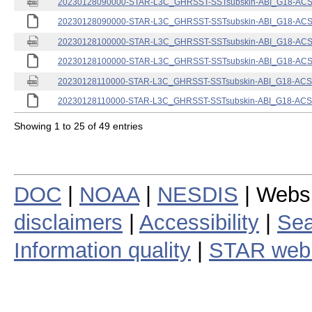
20230128090000-STAR-L3C_GHRSST-SSTsubskin-ABI_G18-ACSPO
20230128090000-STAR-L3C_GHRSST-SSTsubskin-ABI_G18-ACSPO
20230128100000-STAR-L3C_GHRSST-SSTsubskin-ABI_G18-ACSPO
20230128100000-STAR-L3C_GHRSST-SSTsubskin-ABI_G18-ACSPO
20230128110000-STAR-L3C_GHRSST-SSTsubskin-ABI_G18-ACSPO
20230128110000-STAR-L3C_GHRSST-SSTsubskin-ABI_G18-ACSPO
Showing 1 to 25 of 49 entries
DOC
|
NOAA
|
NESDIS
| Webs
disclaimers
|
Accessibility
|
Sea
Information quality
|
STAR web