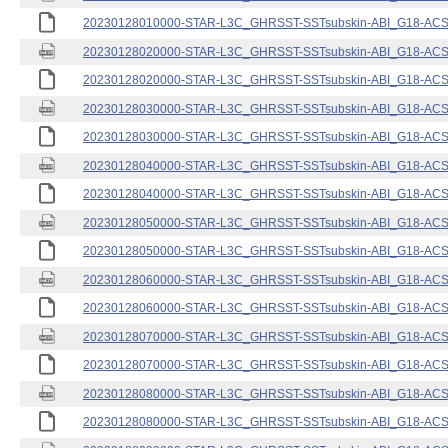
20230128010000-STAR-L3C_GHRSST-SSTsubskin-ABI_G18-ACSPO
20230128020000-STAR-L3C_GHRSST-SSTsubskin-ABI_G18-ACSPO
20230128020000-STAR-L3C_GHRSST-SSTsubskin-ABI_G18-ACSPO
20230128030000-STAR-L3C_GHRSST-SSTsubskin-ABI_G18-ACSPO
20230128030000-STAR-L3C_GHRSST-SSTsubskin-ABI_G18-ACSPO
20230128040000-STAR-L3C_GHRSST-SSTsubskin-ABI_G18-ACSPO
20230128040000-STAR-L3C_GHRSST-SSTsubskin-ABI_G18-ACSPO
20230128050000-STAR-L3C_GHRSST-SSTsubskin-ABI_G18-ACSPO
20230128050000-STAR-L3C_GHRSST-SSTsubskin-ABI_G18-ACSPO
20230128060000-STAR-L3C_GHRSST-SSTsubskin-ABI_G18-ACSPO
20230128060000-STAR-L3C_GHRSST-SSTsubskin-ABI_G18-ACSPO
20230128070000-STAR-L3C_GHRSST-SSTsubskin-ABI_G18-ACSPO
20230128070000-STAR-L3C_GHRSST-SSTsubskin-ABI_G18-ACSPO
20230128080000-STAR-L3C_GHRSST-SSTsubskin-ABI_G18-ACSPO
20230128080000-STAR-L3C_GHRSST-SSTsubskin-ABI_G18-ACSPO