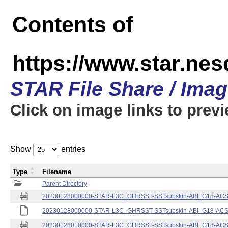
Contents of
https://www.star.nes
STAR File Share / Ima
Click on image links to prev
Show
entries
Type
Filename
Parent Directory
20230128000000-STAR-L3C_GHRSST-SSTsubskin-ABI_G18-ACSPO
20230128000000-STAR-L3C_GHRSST-SSTsubskin-ABI_G18-ACSPO
20230128010000-STAR-L3C_GHRSST-SSTsubskin-ABI_G18-ACSPO