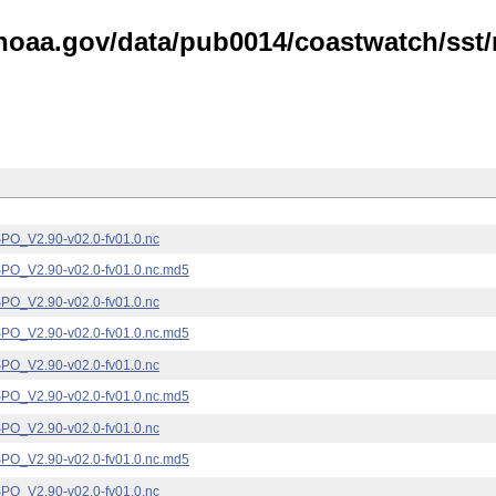
noaa.gov/data/pub0014/coastwatch/sst/n
_V2.90-v02.0-fv01.0.nc
_V2.90-v02.0-fv01.0.nc.md5
_V2.90-v02.0-fv01.0.nc
_V2.90-v02.0-fv01.0.nc.md5
_V2.90-v02.0-fv01.0.nc
_V2.90-v02.0-fv01.0.nc.md5
_V2.90-v02.0-fv01.0.nc
_V2.90-v02.0-fv01.0.nc.md5
_V2.90-v02.0-fv01.0.nc