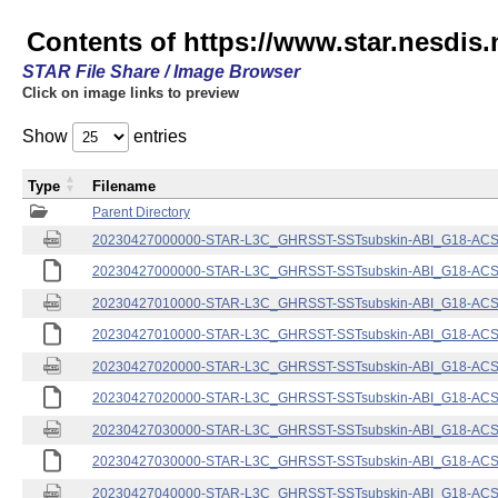
Contents of https://www.star.nesdis.
STAR File Share / Image Browser
Click on image links to preview
Show
entries
Type
Filename
Parent Directory
20230427000000-STAR-L3C_GHRSST-SSTsubskin-ABI_G18-ACSPO
20230427000000-STAR-L3C_GHRSST-SSTsubskin-ABI_G18-ACSPO
20230427010000-STAR-L3C_GHRSST-SSTsubskin-ABI_G18-ACSPO
20230427010000-STAR-L3C_GHRSST-SSTsubskin-ABI_G18-ACSPO
20230427020000-STAR-L3C_GHRSST-SSTsubskin-ABI_G18-ACSPO
20230427020000-STAR-L3C_GHRSST-SSTsubskin-ABI_G18-ACSPO
20230427030000-STAR-L3C_GHRSST-SSTsubskin-ABI_G18-ACSPO
20230427030000-STAR-L3C_GHRSST-SSTsubskin-ABI_G18-ACSPO
20230427040000-STAR-L3C_GHRSST-SSTsubskin-ABI_G18-ACSPO