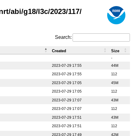
rt/abi/g18/l3c/2023/117/
Search:
Created
Size
-
2023-07-29 17:55
44M
2023-07-29 17:55
112
2023-07-29 17:05
45M
2023-07-29 17:05
112
2023-07-29 17:07
43M
2023-07-29 17:07
112
2023-07-29 17:51
43M
2023-07-29 17:51
112
2023-07-29 17:49
42M