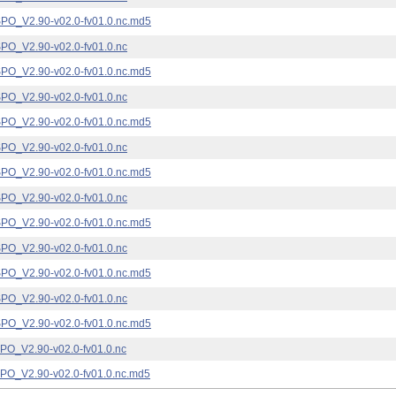
_V2.90-v02.0-fv01.0.nc.md5
_V2.90-v02.0-fv01.0.nc
_V2.90-v02.0-fv01.0.nc.md5
_V2.90-v02.0-fv01.0.nc
_V2.90-v02.0-fv01.0.nc.md5
_V2.90-v02.0-fv01.0.nc
_V2.90-v02.0-fv01.0.nc.md5
_V2.90-v02.0-fv01.0.nc
_V2.90-v02.0-fv01.0.nc.md5
_V2.90-v02.0-fv01.0.nc
_V2.90-v02.0-fv01.0.nc.md5
_V2.90-v02.0-fv01.0.nc
_V2.90-v02.0-fv01.0.nc.md5
_V2.90-v02.0-fv01.0.nc
_V2.90-v02.0-fv01.0.nc.md5