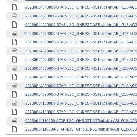
20230614040000-STAR-L3C_GHRSST-SSTsubskin-ABI_G18-ACSPO
20230614050000-STAR-L3C_GHRSST-SSTsubskin-ABI_G18-ACSPO
20230614050000-STAR-L3C_GHRSST-SSTsubskin-ABI_G18-ACSPO
20230614060000-STAR-L3C_GHRSST-SSTsubskin-ABI_G18-ACSPO
20230614060000-STAR-L3C_GHRSST-SSTsubskin-ABI_G18-ACSPO
20230614070000-STAR-L3C_GHRSST-SSTsubskin-ABI_G18-ACSPO
20230614070000-STAR-L3C_GHRSST-SSTsubskin-ABI_G18-ACSPO
20230614080000-STAR-L3C_GHRSST-SSTsubskin-ABI_G18-ACSPO
20230614080000-STAR-L3C_GHRSST-SSTsubskin-ABI_G18-ACSPO
20230614090000-STAR-L3C_GHRSST-SSTsubskin-ABI_G18-ACSPO
20230614090000-STAR-L3C_GHRSST-SSTsubskin-ABI_G18-ACSPO
20230614100000-STAR-L3C_GHRSST-SSTsubskin-ABI_G18-ACSPO
20230614100000-STAR-L3C_GHRSST-SSTsubskin-ABI_G18-ACSPO
20230614110000-STAR-L3C_GHRSST-SSTsubskin-ABI_G18-ACSPO
20230614110000-STAR-L3C_GHRSST-SSTsubskin-ABI_G18-ACSPO