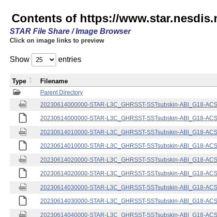
Contents of https://www.star.nesdis.
STAR File Share / Image Browser
Click on image links to preview
Show
entries
Type
Filename
Parent Directory
20230614000000-STAR-L3C_GHRSST-SSTsubskin-ABI_G18-ACSPO
20230614000000-STAR-L3C_GHRSST-SSTsubskin-ABI_G18-ACSPO
20230614010000-STAR-L3C_GHRSST-SSTsubskin-ABI_G18-ACSPO
20230614010000-STAR-L3C_GHRSST-SSTsubskin-ABI_G18-ACSPO
20230614020000-STAR-L3C_GHRSST-SSTsubskin-ABI_G18-ACSPO
20230614020000-STAR-L3C_GHRSST-SSTsubskin-ABI_G18-ACSPO
20230614030000-STAR-L3C_GHRSST-SSTsubskin-ABI_G18-ACSPO
20230614030000-STAR-L3C_GHRSST-SSTsubskin-ABI_G18-ACSPO
20230614040000-STAR-L3C_GHRSST-SSTsubskin-ABI_G18-ACSPO