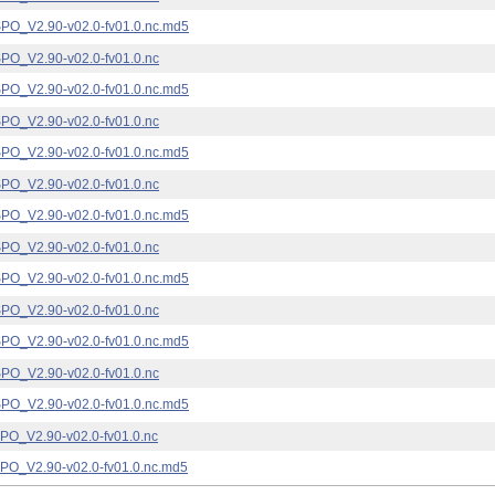
_V2.90-v02.0-fv01.0.nc.md5
_V2.90-v02.0-fv01.0.nc
_V2.90-v02.0-fv01.0.nc.md5
_V2.90-v02.0-fv01.0.nc
_V2.90-v02.0-fv01.0.nc.md5
_V2.90-v02.0-fv01.0.nc
_V2.90-v02.0-fv01.0.nc.md5
_V2.90-v02.0-fv01.0.nc
_V2.90-v02.0-fv01.0.nc.md5
_V2.90-v02.0-fv01.0.nc
_V2.90-v02.0-fv01.0.nc.md5
_V2.90-v02.0-fv01.0.nc
_V2.90-v02.0-fv01.0.nc.md5
_V2.90-v02.0-fv01.0.nc
_V2.90-v02.0-fv01.0.nc.md5