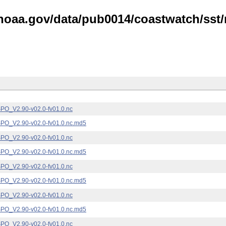
noaa.gov/data/pub0014/coastwatch/sst/n
_V2.90-v02.0-fv01.0.nc
_V2.90-v02.0-fv01.0.nc.md5
_V2.90-v02.0-fv01.0.nc
_V2.90-v02.0-fv01.0.nc.md5
_V2.90-v02.0-fv01.0.nc
_V2.90-v02.0-fv01.0.nc.md5
_V2.90-v02.0-fv01.0.nc
_V2.90-v02.0-fv01.0.nc.md5
_V2.90-v02.0-fv01.0.nc