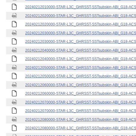
20240212010000-STAR-L3C_GHRSST-SSTsubskin-ABI_G18-ACSPO
20240212020000-STAR-L3C_GHRSST-SSTsubskin-ABI_G18-ACSPO
20240212020000-STAR-L3C_GHRSST-SSTsubskin-ABI_G18-ACSPO
20240212030000-STAR-L3C_GHRSST-SSTsubskin-ABI_G18-ACSPO
20240212030000-STAR-L3C_GHRSST-SSTsubskin-ABI_G18-ACSPO
20240212040000-STAR-L3C_GHRSST-SSTsubskin-ABI_G18-ACSPO
20240212040000-STAR-L3C_GHRSST-SSTsubskin-ABI_G18-ACSPO
20240212050000-STAR-L3C_GHRSST-SSTsubskin-ABI_G18-ACSPO
20240212050000-STAR-L3C_GHRSST-SSTsubskin-ABI_G18-ACSPO
20240212060000-STAR-L3C_GHRSST-SSTsubskin-ABI_G18-ACSPO
20240212060000-STAR-L3C_GHRSST-SSTsubskin-ABI_G18-ACSPO
20240212070000-STAR-L3C_GHRSST-SSTsubskin-ABI_G18-ACSPO
20240212070000-STAR-L3C_GHRSST-SSTsubskin-ABI_G18-ACSPO
20240212080000-STAR-L3C_GHRSST-SSTsubskin-ABI_G18-ACSPO
20240212080000-STAR-L3C_GHRSST-SSTsubskin-ABI_G18-ACSPO