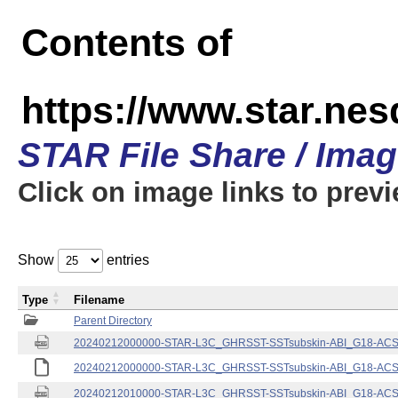
Contents of
https://www.star.nes
STAR File Share / Ima
Click on image links to prev
Show
entries
Type
Filename
Parent Directory
20240212000000-STAR-L3C_GHRSST-SSTsubskin-ABI_G18-ACSPO
20240212000000-STAR-L3C_GHRSST-SSTsubskin-ABI_G18-ACSPO
20240212010000-STAR-L3C_GHRSST-SSTsubskin-ABI_G18-ACSPO