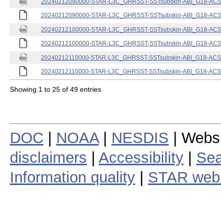
20240212090000-STAR-L3C_GHRSST-SSTsubskin-ABI_G18-ACSPO
20240212090000-STAR-L3C_GHRSST-SSTsubskin-ABI_G18-ACSPO
20240212100000-STAR-L3C_GHRSST-SSTsubskin-ABI_G18-ACSPO
20240212100000-STAR-L3C_GHRSST-SSTsubskin-ABI_G18-ACSPO
20240212110000-STAR-L3C_GHRSST-SSTsubskin-ABI_G18-ACSPO
20240212110000-STAR-L3C_GHRSST-SSTsubskin-ABI_G18-ACSPO
Showing 1 to 25 of 49 entries
DOC
|
NOAA
|
NESDIS
| Webs
disclaimers
|
Accessibility
|
Sea
Information quality
|
STAR web