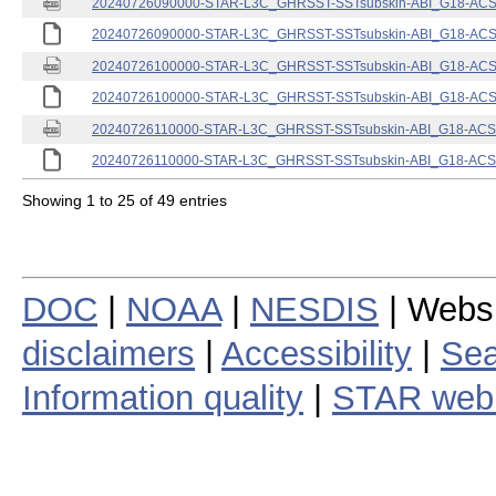
20240726090000-STAR-L3C_GHRSST-SSTsubskin-ABI_G18-ACSPO
20240726090000-STAR-L3C_GHRSST-SSTsubskin-ABI_G18-ACSPO
20240726100000-STAR-L3C_GHRSST-SSTsubskin-ABI_G18-ACSPO
20240726100000-STAR-L3C_GHRSST-SSTsubskin-ABI_G18-ACSPO
20240726110000-STAR-L3C_GHRSST-SSTsubskin-ABI_G18-ACSPO
20240726110000-STAR-L3C_GHRSST-SSTsubskin-ABI_G18-ACSPO
Showing 1 to 25 of 49 entries
DOC
|
NOAA
|
NESDIS
| Webs
disclaimers
|
Accessibility
|
Sea
Information quality
|
STAR web