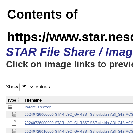
Contents of
https://www.star.nes
STAR File Share / Ima
Click on image links to prev
Show
entries
Type
Filename
Parent Directory
20240726000000-STAR-L3C_GHRSST-SSTsubskin-ABI_G18-ACSPO
20240726000000-STAR-L3C_GHRSST-SSTsubskin-ABI_G18-ACSPO
20240726010000-STAR-L3C_GHRSST-SSTsubskin-ABI_G18-ACSPO