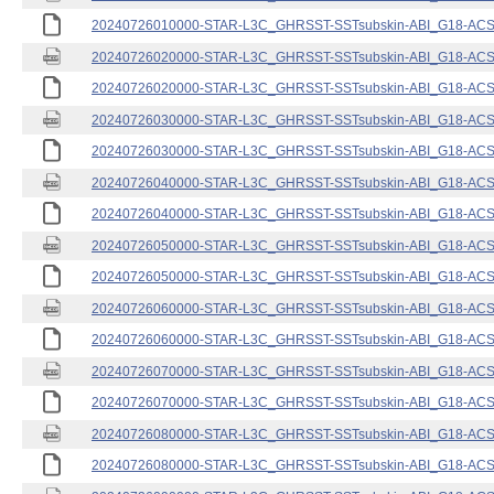
20240726010000-STAR-L3C_GHRSST-SSTsubskin-ABI_G18-ACSPO
20240726020000-STAR-L3C_GHRSST-SSTsubskin-ABI_G18-ACSPO
20240726020000-STAR-L3C_GHRSST-SSTsubskin-ABI_G18-ACSPO
20240726030000-STAR-L3C_GHRSST-SSTsubskin-ABI_G18-ACSPO
20240726030000-STAR-L3C_GHRSST-SSTsubskin-ABI_G18-ACSPO
20240726040000-STAR-L3C_GHRSST-SSTsubskin-ABI_G18-ACSPO
20240726040000-STAR-L3C_GHRSST-SSTsubskin-ABI_G18-ACSPO
20240726050000-STAR-L3C_GHRSST-SSTsubskin-ABI_G18-ACSPO
20240726050000-STAR-L3C_GHRSST-SSTsubskin-ABI_G18-ACSPO
20240726060000-STAR-L3C_GHRSST-SSTsubskin-ABI_G18-ACSPO
20240726060000-STAR-L3C_GHRSST-SSTsubskin-ABI_G18-ACSPO
20240726070000-STAR-L3C_GHRSST-SSTsubskin-ABI_G18-ACSPO
20240726070000-STAR-L3C_GHRSST-SSTsubskin-ABI_G18-ACSPO
20240726080000-STAR-L3C_GHRSST-SSTsubskin-ABI_G18-ACSPO
20240726080000-STAR-L3C_GHRSST-SSTsubskin-ABI_G18-ACSPO