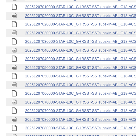
20251207010000-STAR-L3C_GHRSST-SSTsubskin-ABI_G18-ACSPO
20251207020000-STAR-L3C_GHRSST-SSTsubskin-ABI_G18-ACSPO
20251207020000-STAR-L3C_GHRSST-SSTsubskin-ABI_G18-ACSPO
20251207030000-STAR-L3C_GHRSST-SSTsubskin-ABI_G18-ACSPO
20251207030000-STAR-L3C_GHRSST-SSTsubskin-ABI_G18-ACSPO
20251207040000-STAR-L3C_GHRSST-SSTsubskin-ABI_G18-ACSPO
20251207040000-STAR-L3C_GHRSST-SSTsubskin-ABI_G18-ACSPO
20251207050000-STAR-L3C_GHRSST-SSTsubskin-ABI_G18-ACSPO
20251207050000-STAR-L3C_GHRSST-SSTsubskin-ABI_G18-ACSPO
20251207060000-STAR-L3C_GHRSST-SSTsubskin-ABI_G18-ACSPO
20251207060000-STAR-L3C_GHRSST-SSTsubskin-ABI_G18-ACSPO
20251207070000-STAR-L3C_GHRSST-SSTsubskin-ABI_G18-ACSPO
20251207070000-STAR-L3C_GHRSST-SSTsubskin-ABI_G18-ACSPO
20251207080000-STAR-L3C_GHRSST-SSTsubskin-ABI_G18-ACSPO
20251207080000-STAR-L3C_GHRSST-SSTsubskin-ABI_G18-ACSPO