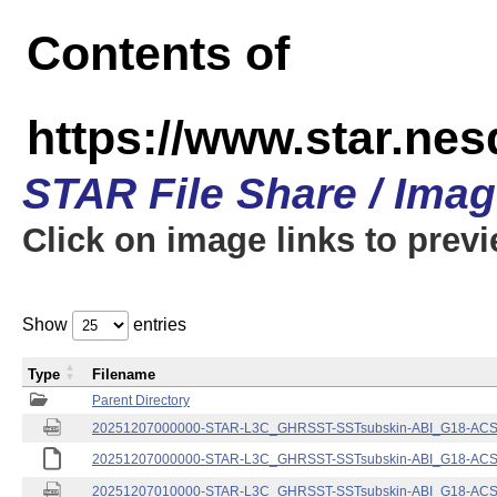
Contents of
https://www.star.nes
STAR File Share / Ima
Click on image links to prev
Show
entries
Type
Filename
Parent Directory
20251207000000-STAR-L3C_GHRSST-SSTsubskin-ABI_G18-ACSPO
20251207000000-STAR-L3C_GHRSST-SSTsubskin-ABI_G18-ACSPO
20251207010000-STAR-L3C_GHRSST-SSTsubskin-ABI_G18-ACSPO