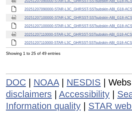
20251207090000-STAR-L3C_GHRSST-SSTsubskin-ABI_G18-ACSPO
20251207090000-STAR-L3C_GHRSST-SSTsubskin-ABI_G18-ACSPO
20251207100000-STAR-L3C_GHRSST-SSTsubskin-ABI_G18-ACSPO
20251207100000-STAR-L3C_GHRSST-SSTsubskin-ABI_G18-ACSPO
20251207110000-STAR-L3C_GHRSST-SSTsubskin-ABI_G18-ACSPO
20251207110000-STAR-L3C_GHRSST-SSTsubskin-ABI_G18-ACSPO
Showing 1 to 25 of 49 entries
DOC
|
NOAA
|
NESDIS
| Webs
disclaimers
|
Accessibility
|
Sea
Information quality
|
STAR web